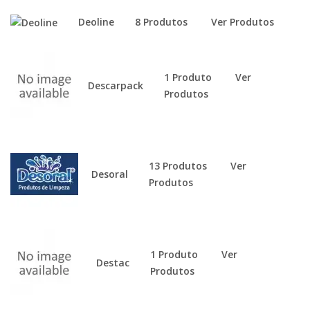
Deoline
8 Produtos
Ver Produtos
1 Produto
Ver
Descarpack
Produtos
13 Produtos
Ver
Desoral
Produtos
1 Produto
Ver
Destac
Produtos