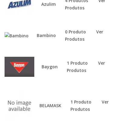
4 Produtos
Ver
Azulim
Produtos
0 Produto
Ver
Bambino
Produtos
1 Produto
Ver
Baygon
Produtos
1 Produto
Ver
BELAMASK
Produtos