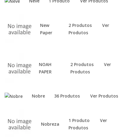
Neve
1 Produto
Ver Produtos
New
2 Produtos
Ver
Paper
Produtos
NOAH
2 Produtos
Ver
PAPER
Produtos
Nobre
36 Produtos
Ver Produtos
1 Produto
Ver
Nobreza
Produtos