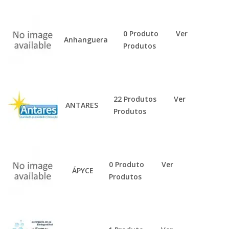
0 Produto
Ver
Anhanguera
Produtos
22 Produtos
Ver
ANTARES
Produtos
0 Produto
Ver
ÁPYCE
Produtos