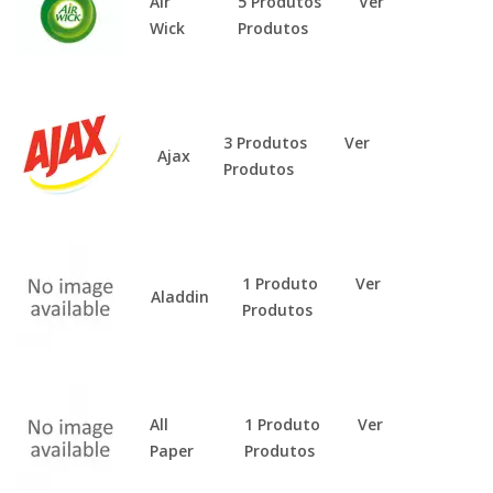
Air
5 Produtos
Ver
Wick
Produtos
3 Produtos
Ver
Ajax
Produtos
1 Produto
Ver
Aladdin
Produtos
All
1 Produto
Ver
Paper
Produtos