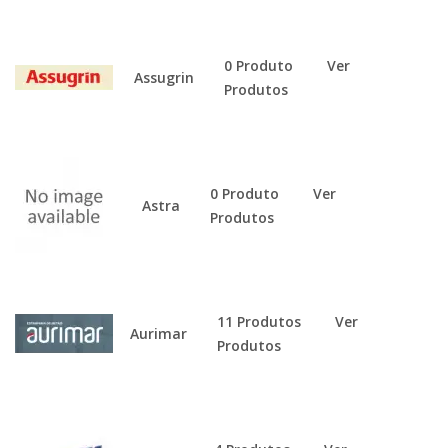
0 Produto
Ver
Assugrin
Produtos
0 Produto
Ver
Astra
Produtos
11 Produtos
Ver
Aurimar
Produtos