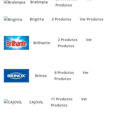
Bralimpia
Produtos
Brigitta
2 Produtos
Ver Produtos
2 Produtos
Ver
Brilhante
Produtos
6 Produtos
Ver
Brinox
Produtos
11 Produtos
Ver
CAJOVIL
Produtos