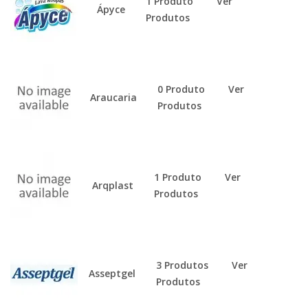
1 Produto
Ver
Ápyce
Produtos
0 Produto
Ver
Araucaria
Produtos
1 Produto
Ver
Arqplast
Produtos
3 Produtos
Ver
Asseptgel
Produtos