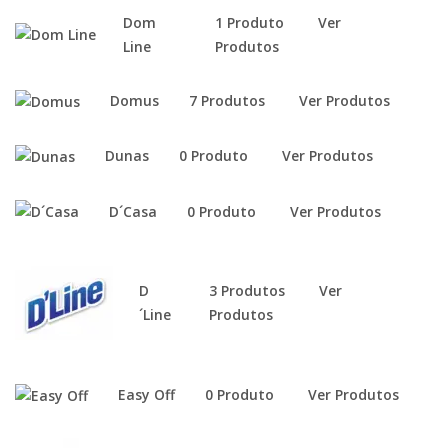
Dom
1 Produto
Ver
Line
Produtos
Domus
7 Produtos
Ver Produtos
Dunas
0 Produto
Ver Produtos
D´Casa
0 Produto
Ver Produtos
D
3 Produtos
Ver
´Line
Produtos
Easy Off
0 Produto
Ver Produtos