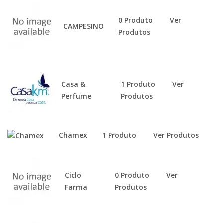
0 Produto
Ver
CAMPESINO
Produtos
Casa &
1 Produto
Ver
Perfume
Produtos
Chamex
1 Produto
Ver Produtos
Ciclo
0 Produto
Ver
Farma
Produtos