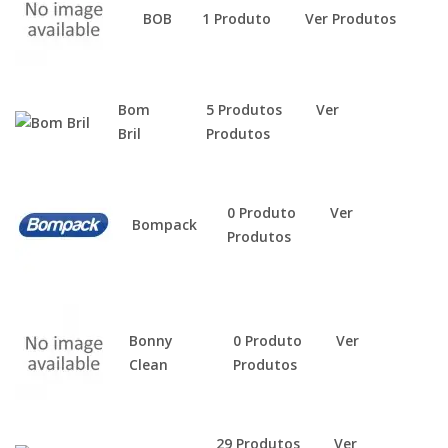
BOB
1 Produto
Ver Produtos
Bom
5 Produtos
Ver
Bril
Produtos
0 Produto
Ver
Bompack
Produtos
Bonny
0 Produto
Ver
Clean
Produtos
29 Produtos
Ver