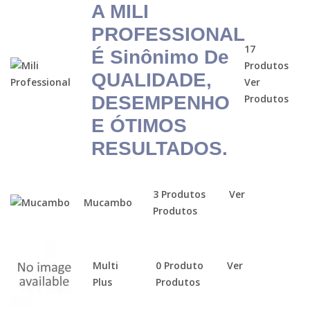
A MILI
PROFESSIONAL
17
É Sinônimo De
Produtos
QUALIDADE,
Ver
DESEMPENHO
Produtos
E ÓTIMOS
RESULTADOS.
3 Produtos
Ver
Mucambo
Produtos
Multi
0 Produto
Ver
Plus
Produtos