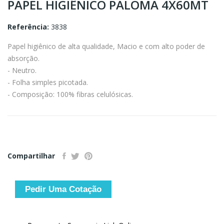
PAPEL HIGIÊNICO PALOMA 4X60MT
Referência:
3838
Papel higiênico de alta qualidade, Macio e com alto poder de
absorção.
- Neutro.
- Folha simples picotada.
- Composição: 100% fibras celulósicas.
Compartilhar
Pedir Uma Cotação